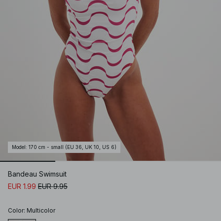
Model
:
170 cm - small (EU 36, UK 10, US 6)
Bandeau Swimsuit
EUR 1.99
EUR 9.95
Color
:
Multicolor