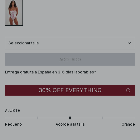
Seleccionar talla
AGOTADO
Entrega gratuita a España en 3-6 días laborables*
30% OFF EVERYTHING
AJUSTE
Pequeño
Acorde a la talla
Grande