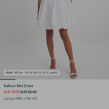
Model
:
165 cm - EU 36 (UK 10, US 6, small)
Balloon Mini Dress
EUR 39.16
EUR 55.95
Larissa Mills x NA-KD