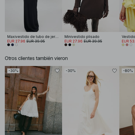
Maxivestido de tubo de jersey
Minivestido plisado
EUR 27.96
EUR 39.95
EUR 27.96
EUR 39.95
EUR 53.
Otros clientes también vieron
-30%
-30%
-80%