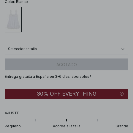
Color
:
Blanco
Seleccionar talla
AGOTADO
Entrega gratuita a España en 3-6 días laborables*
30% OFF EVERYTHING
AJUSTE
Pequeño
Acorde a la talla
Grande