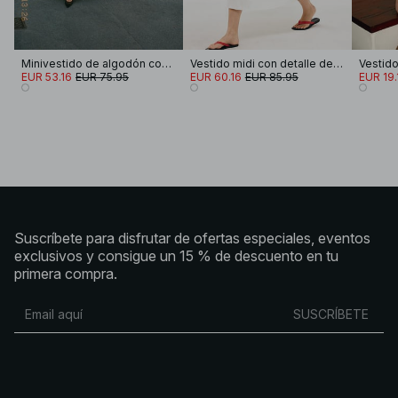
Minivestido de algodón con tirantes y bordado
Vestido midi con detalle de pliegues y tirantes
EUR 53.16
EUR 75.95
EUR 60.16
EUR 85.95
EUR 19.
Suscríbete para disfrutar de ofertas especiales, eventos
exclusivos y consigue un 15 % de descuento en tu
primera compra.
SUSCRÍBETE