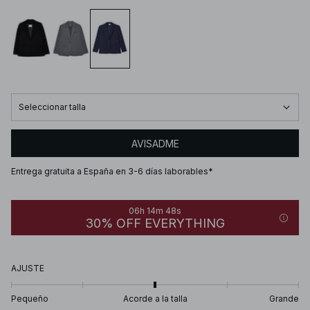
Seleccionar talla
AVISADME
Entrega gratuita a España en 3-6 días laborables*
06h 14m 48s
30% OFF EVERYTHING
AJUSTE
Pequeño
Acorde a la talla
Grande