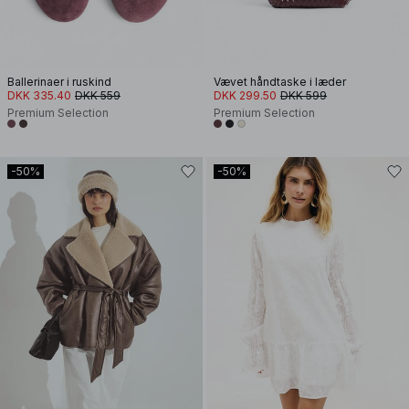
Ballerinaer i ruskind
Vævet håndtaske i læder
DKK 335.40
DKK 559
DKK 299.50
DKK 599
Premium Selection
Premium Selection
-50%
-50%