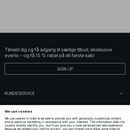
Tilmeld dig og få adgang til særlige tilbud, eksklusive
events – og få 15 % rabat på dit første køb!
SIGN UP
KUNDESERVICE
OM NA-KD
FØLG OS