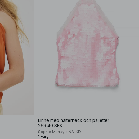
Linne med halterneck och paljetter
269,40 SEK
Sophie Murray x NA-KD
1 Färg