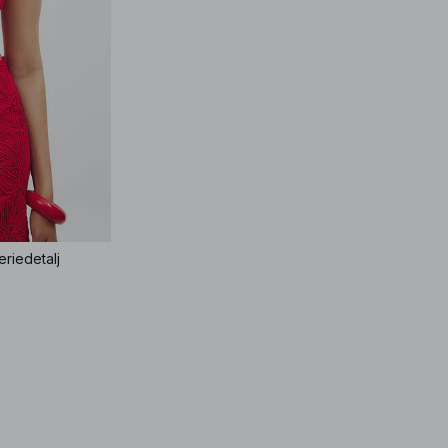
riedetalj