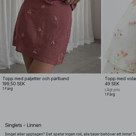
Topp med paljetter och pärlband
Topp med volan
199,50 SEK
49 SEK
1 Färg
Lågt pris
1 Färg
Singlets - Linnen
Singel eller upptagen? Det spelar ingen roll, alla tjejer behöver ett linne! 