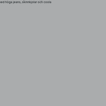
med höga jeans, skinnkjolar och coola