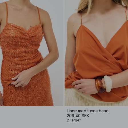
Linne med tunna band
209,40 SEK
2 Färger