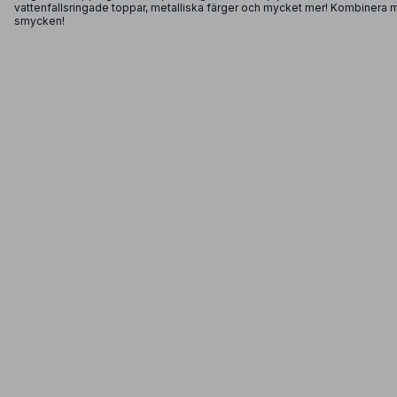
vattenfallsringade toppar, metalliska färger och mycket mer! Kombinera 
smycken!