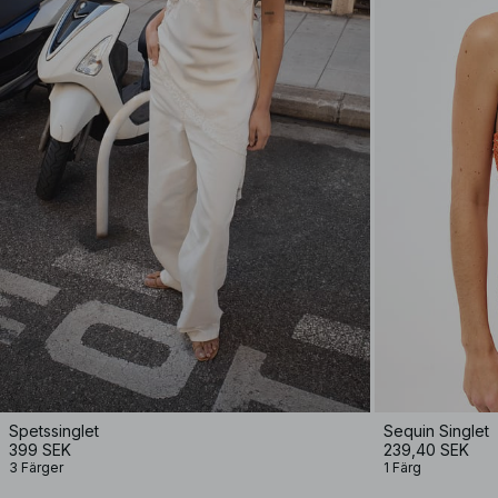
Spetssinglet
Sequin Singlet
399 SEK
239,40 SEK
3 Färger
1 Färg