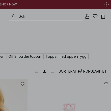
 | SHOP NOW
par
Off Shoulder toppar
Toppar med öppen rygg
SORTERAT PÅ POPULARITET