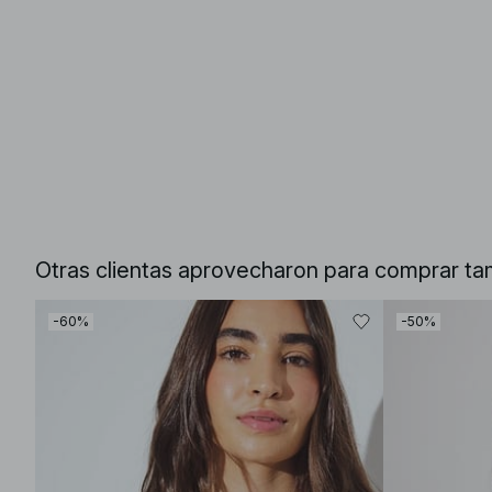
Otras clientas aprovecharon para comprar ta
-60%
-50%