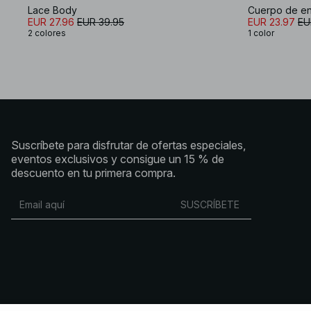
Lace Body
Cuerpo de en
EUR 27.96
EUR 39.95
EUR 23.97
EU
2 colores
1 color
Suscríbete para disfrutar de ofertas especiales,
eventos exclusivos y consigue un 15 % de
descuento en tu primera compra.
SUSCRÍBETE