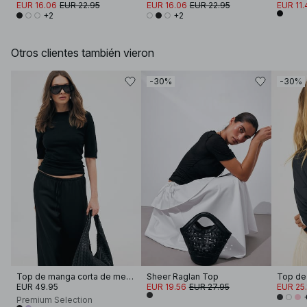
EUR 16.06
EUR 22.95
EUR 16.06
EUR 22.95
EUR 11.
+2
+2
Otros clientes también vieron
-30%
-30%
Top de manga corta de merino
Sheer Raglan Top
EUR 49.95
EUR 19.56
EUR 27.95
EUR 25.
Premium Selection