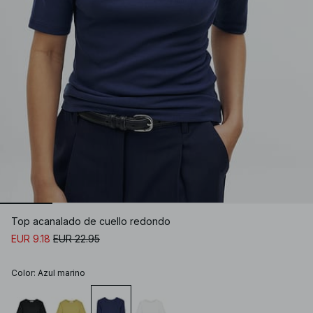
Top acanalado de cuello redondo
EUR 9.18
EUR 22.95
Color
:
Azul marino