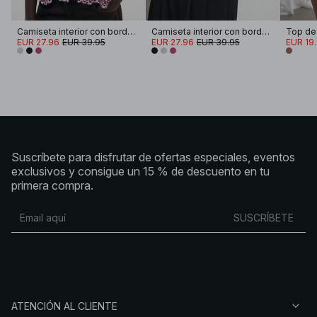
Camiseta interior con bordado
Camiseta interior con bordado
EUR 27.96
EUR 39.95
EUR 27.96
EUR 39.95
EUR 19
Suscríbete para disfrutar de ofertas especiales, eventos
exclusivos y consigue un 15 % de descuento en tu
primera compra.
SUSCRÍBETE
ATENCIÓN AL CLIENTE