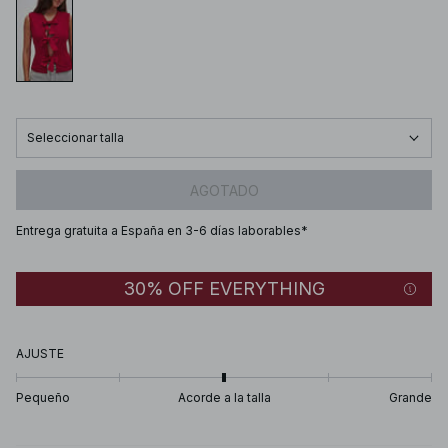
Seleccionar talla
AGOTADO
Entrega gratuita a España en 3-6 días laborables*
30% OFF EVERYTHING
AJUSTE
Pequeño
Acorde a la talla
Grande