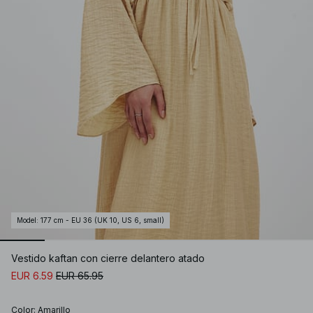
Model
:
177 cm - EU 36 (UK 10, US 6, small)
Vestido kaftan con cierre delantero atado
EUR 6.59
EUR 65.95
Color
:
Amarillo