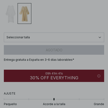
Seleccionar talla
AGOTADO
Entrega gratuita a España en 3-6 días laborables*
09h 41m 40s
30% OFF EVERYTHING
AJUSTE
Pequeño
Acorde a la talla
Grande