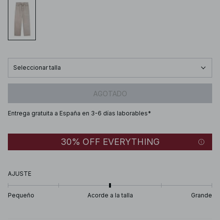
Seleccionar talla
AGOTADO
Entrega gratuita a España en 3-6 días laborables*
30% OFF EVERYTHING
AJUSTE
Pequeño
Acorde a la talla
Grande