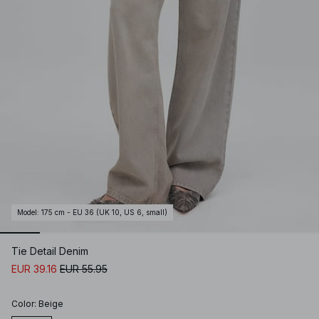
Model
:
175 cm - EU 36 (UK 10, US 6, small)
Tie Detail Denim
EUR 39.16
EUR 55.95
Color
:
Beige