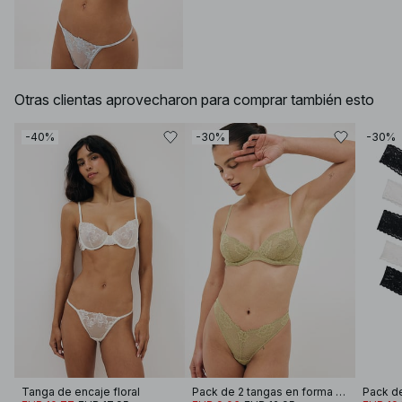
Otras clientas aprovecharon para comprar también esto
-40%
-30%
-30%
Tanga de encaje floral
Pack de 2 tangas en forma de V