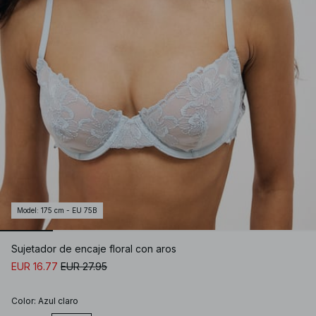
Model
:
175 cm - EU 75B
Sujetador de encaje floral con aros
EUR 16.77
EUR 27.95
Color
:
Azul claro