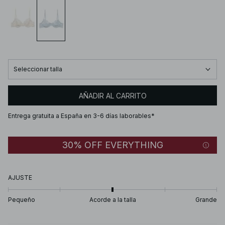
Seleccionar talla
AÑADIR AL CARRITO
Entrega gratuita a España en 3-6 días laborables*
30% OFF EVERYTHING
AJUSTE
Pequeño
Acorde a la talla
Grande