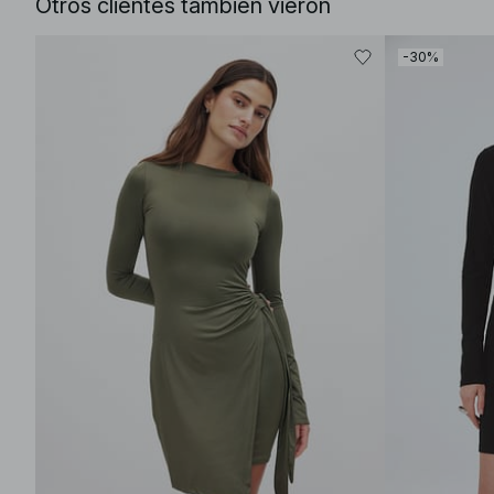
Otros clientes también vieron
-30%