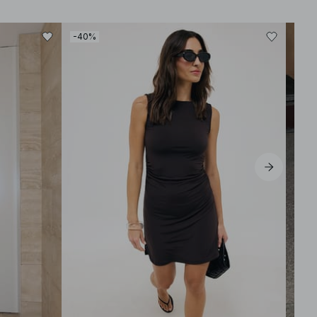
-40%
-30