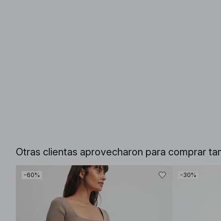
Otras clientas aprovecharon para comprar ta
-60%
-30%