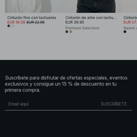
Cinturón fino con tachuelas
Cinturón de ante con tachuelas
EUR 16.06
EUR 22.95
EUR 39.95
EUR 27
Premium Selection
Naomi 
Suscríbete para disfrutar de ofertas especiales, eventos
exclusivos y consigue un 15 % de descuento en tu
primera compra.
SUSCRÍBETE