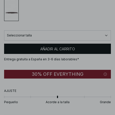
Seleccionar talla
AÑADIR AL CARRITO
Entrega gratuita a España en 3-6 días laborables*
30% OFF EVERYTHING
AJUSTE
Pequeño
Acorde a la talla
Grande