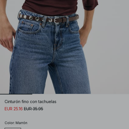
Cinturón fino con tachuelas
EUR 25.16
EUR 35.95
Color
:
Marrón