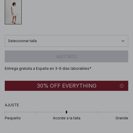
Seleccionar talla
AGOTADO
Entrega gratuita a España en 3-6 días laborables*
30% OFF EVERYTHING
AJUSTE
Pequeño
Acorde a la talla
Grande