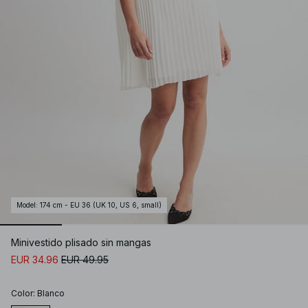
Model
:
174 cm - EU 36 (UK 10, US 6, small)
Minivestido plisado sin mangas
EUR 34.96
EUR 49.95
Color
:
Blanco