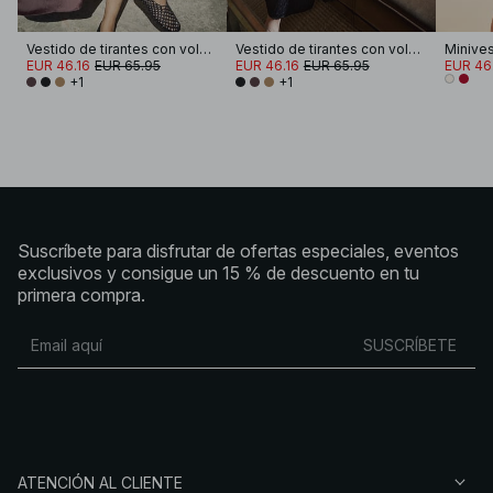
Vestido de tirantes con volúmenes fruncidos
Vestido de tirantes con volúmenes fruncidos
EUR 46.16
EUR 65.95
EUR 46.16
EUR 65.95
EUR 46
+1
+1
Suscríbete para disfrutar de ofertas especiales, eventos
exclusivos y consigue un 15 % de descuento en tu
primera compra.
SUSCRÍBETE
ATENCIÓN AL CLIENTE