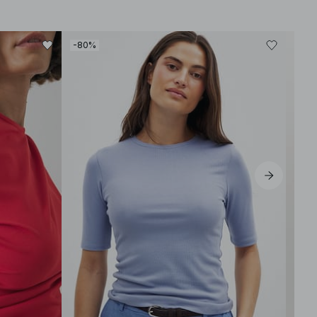
-80%
-30