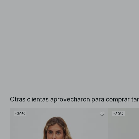
Otras clientas aprovecharon para comprar ta
-30%
-30%