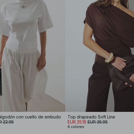
algodón con cuello de embudo
Top drapeado Soft Line
R 22.95
EUR 25.16
EUR 35.95
6 colores