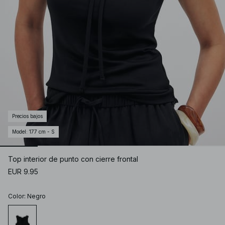
Precios bajos
Model
:
177 cm - S
Top interior de punto con cierre frontal
EUR 9.95
Color
:
Negro