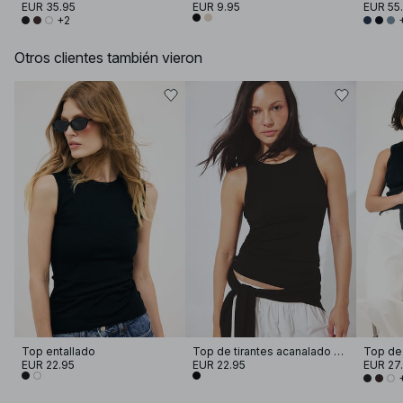
EUR 35.95
EUR 9.95
EUR 55
+2
Otros clientes también vieron
Top entallado
Top de tirantes acanalado suave
EUR 22.95
EUR 22.95
EUR 27