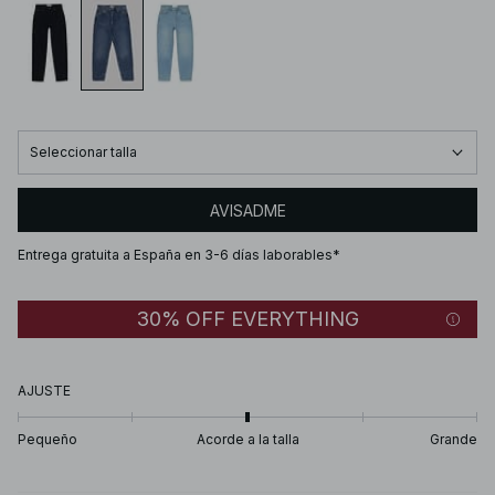
Seleccionar talla
AVISADME
Entrega gratuita a España en 3-6 días laborables*
30% OFF EVERYTHING
AJUSTE
Pequeño
Acorde a la talla
Grande