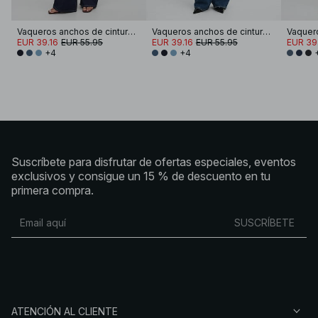
Vaqueros anchos de cintura alta
Vaqueros anchos de cintura alta
EUR 39.16
EUR 55.95
EUR 39.16
EUR 55.95
EUR 39
+4
+4
Suscríbete para disfrutar de ofertas especiales, eventos
exclusivos y consigue un 15 % de descuento en tu
primera compra.
SUSCRÍBETE
ATENCIÓN AL CLIENTE