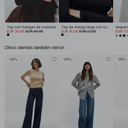
Top con mangas de volantes
Top de manga larga con cuello de embudo Soft Line
EUR 34.96
EUR 49.95
EUR 16.06
EUR 22.95
EUR 11.
Otros clientes también vieron
-30%
-30%
-30%