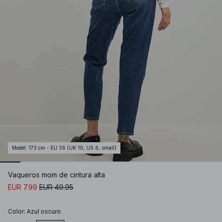
Model
:
173 cm - EU 36 (UK 10, US 6, small)
Vaqueros mom de cintura alta
EUR 7.99
EUR 49.95
Color
:
Azul oscuro