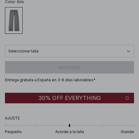
Color
:
Gris
Seleccionar talla
AGOTADO
Entrega gratuita a España en 3-6 días laborables*
30% OFF EVERYTHING
AJUSTE
Pequeño
Acorde a la talla
Grande