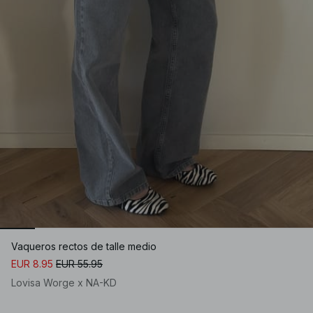
Vaqueros rectos de talle medio
EUR 8.95
EUR 55.95
Lovisa Worge x NA-KD