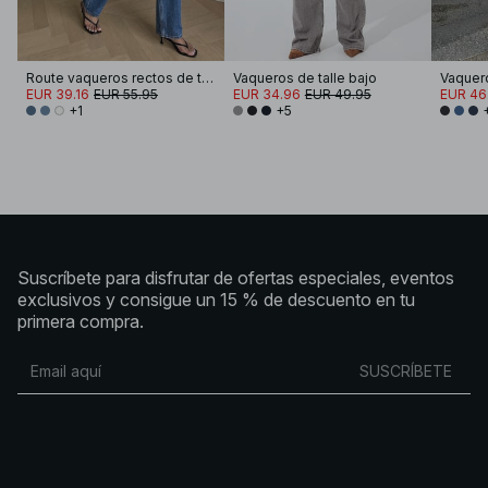
Route vaqueros rectos de talle medio
Vaqueros de talle bajo
EUR 39.16
EUR 55.95
EUR 34.96
EUR 49.95
EUR 46
+1
+5
Suscríbete para disfrutar de ofertas especiales, eventos
exclusivos y consigue un 15 % de descuento en tu
primera compra.
SUSCRÍBETE