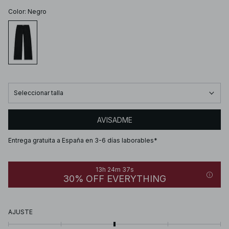
Color
:
Negro
Seleccionar talla
AVISADME
Entrega gratuita a España en 3-6 días laborables*
13h 24m 37s
30% OFF EVERYTHING
AJUSTE