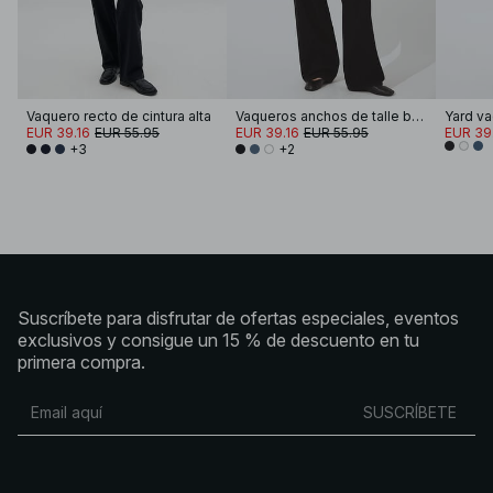
Vaquero recto de cintura alta
Vaqueros anchos de talle bajo de Studio
EUR 39.16
EUR 55.95
EUR 39.16
EUR 55.95
EUR 39
+3
+2
Suscríbete para disfrutar de ofertas especiales, eventos
exclusivos y consigue un 15 % de descuento en tu
primera compra.
SUSCRÍBETE