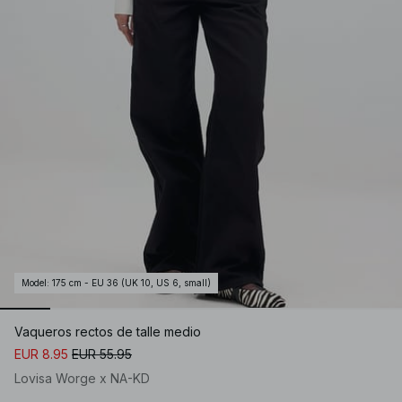
Model
:
175 cm - EU 36 (UK 10, US 6, small)
Vaqueros rectos de talle medio
EUR 8.95
EUR 55.95
Lovisa Worge x NA-KD