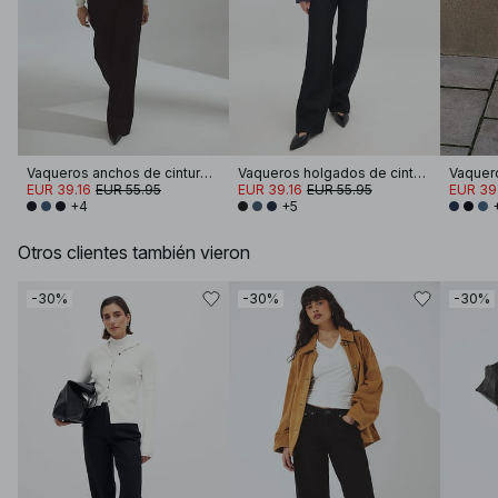
Vaqueros anchos de cintura alta
Vaqueros holgados de cintura media
EUR 39.16
EUR 55.95
EUR 39.16
EUR 55.95
EUR 39
+4
+5
Otros clientes también vieron
-30%
-30%
-30%