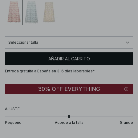
Seleccionar talla
AÑADIR AL CARRITO
Entrega gratuita a España en 3-6 días laborables*
30% OFF EVERYTHING
AJUSTE
Pequeño
Acorde a la talla
Grande