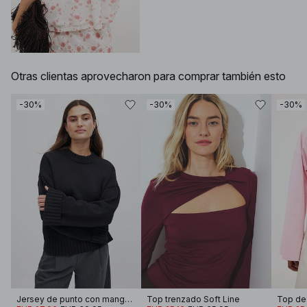
Otras clientas aprovecharon para comprar también esto
-30%
-30%
-30%
Jersey de punto con manga doblada
Top trenzado Soft Line