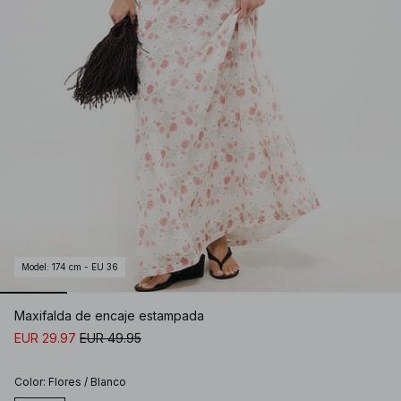
Model
:
174 cm - EU 36
Maxifalda de encaje estampada
EUR 29.97
EUR 49.95
Color
:
Flores / Blanco