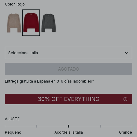
Color
:
Rojo
Seleccionar talla
AGOTADO
Entrega gratuita a España en 3-6 días laborables*
30% OFF EVERYTHING
AJUSTE
Pequeño
Acorde a la talla
Grande