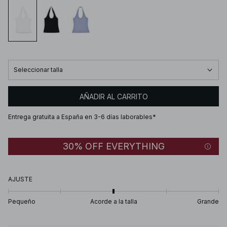
Seleccionar talla
AÑADIR AL CARRITO
Entrega gratuita a España en 3-6 días laborables*
30% OFF EVERYTHING
AJUSTE
Pequeño
Acorde a la talla
Grande