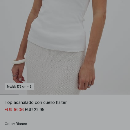
Model
:
175 cm - S
Top acanalado con cuello halter
EUR 16.06
EUR 22.95
Color
:
Blanco