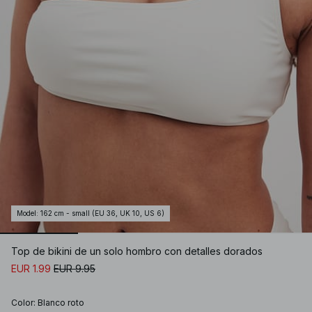
Model
:
162 cm - small (EU 36, UK 10, US 6)
Top de bikini de un solo hombro con detalles dorados
EUR 1.99
EUR 9.95
Color
:
Blanco roto