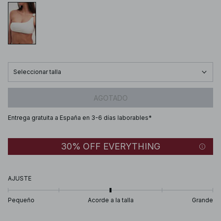
Seleccionar talla
AGOTADO
Entrega gratuita a España en 3-6 días laborables*
30% OFF EVERYTHING
AJUSTE
Pequeño
Acorde a la talla
Grande