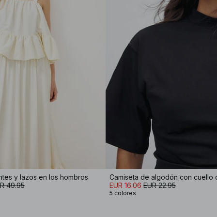
tes y lazos en los hombros
Camiseta de algodón con cuello
R 49.95
EUR 16.06
EUR 22.95
5 colores