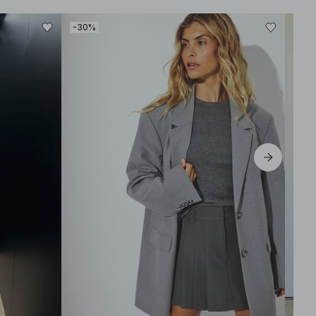
-30%
-50