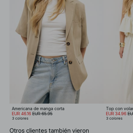
Americana de manga corta
Top con volan
EUR 46.16
EUR 65.95
EUR 34.96
EU
3 colores
3 colores
Otros clientes también vieron