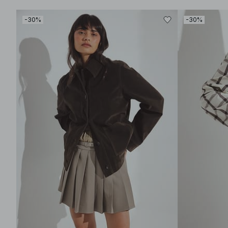
-30%
-30%