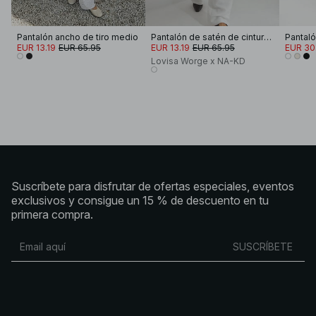
Pantalón ancho de tiro medio
Pantalón de satén de cintura media
EUR 13.19
EUR 65.95
EUR 13.19
EUR 65.95
EUR 30
Lovisa Worge x NA-KD
Suscríbete para disfrutar de ofertas especiales, eventos
exclusivos y consigue un 15 % de descuento en tu
primera compra.
SUSCRÍBETE