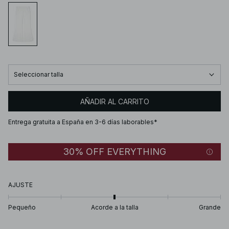
Seleccionar talla
AÑADIR AL CARRITO
Entrega gratuita a España en 3-6 días laborables*
30% OFF EVERYTHING
AJUSTE
Pequeño
Acorde a la talla
Grande