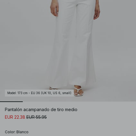
Model
:
173 cm - EU 36 (UK 10, US 6, small)
Pantalón acampanado de tiro medio
EUR 22.38
EUR 55.95
Color
:
Blanco