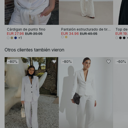
Cárdigan de punto fino
Pantalón estructurado de tiro medio
EUR 27.96
EUR 39.95
EUR 34.96
EUR 49.95
EUR 19
+1
Otros clientes también vieron
-80%
-80%
-60%