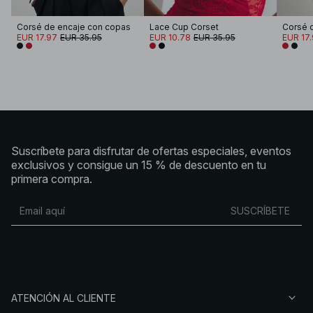
Corsé de encaje con copas
Lace Cup Corset
Corsé 
EUR 17.97
EUR 35.95
EUR 10.78
EUR 35.95
EUR 17
Suscríbete para disfrutar de ofertas especiales, eventos
exclusivos y consigue un 15 % de descuento en tu
primera compra.
SUSCRÍBETE
ATENCIÓN AL CLIENTE