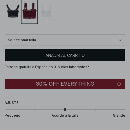
Seleccionar talla
AÑADIR AL CARRITO
Entrega gratuita a España en 3-6 días laborables*
30% OFF EVERYTHING
AJUSTE
Pequeño
Acorde a la talla
Grande