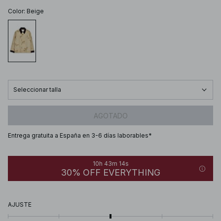
Color
:
Beige
Seleccionar talla
AGOTADO
Entrega gratuita a España en 3-6 días laborables*
10h 43m 14s
30% OFF EVERYTHING
AJUSTE