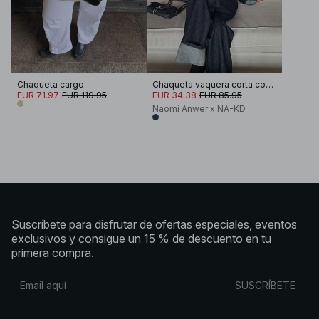
Chaqueta cargo
Chaqueta vaquera corta con dobladillo asimétrico
EUR 71.97
EUR 119.95
EUR 34.38
EUR 85.95
Naomi Anwer x NA-KD
Suscríbete para disfrutar de ofertas especiales, eventos
exclusivos y consigue un 15 % de descuento en tu
primera compra.
SUSCRÍBETE