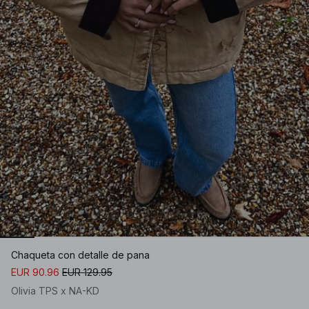
Chaqueta con detalle de pana
EUR 90.96
EUR 129.95
Olivia TPS x NA-KD