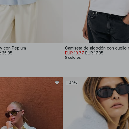
y con Peplum
Camiseta de algodón con cuello
 35.95
EUR 10.77
EUR 17.95
5 colores
-40%