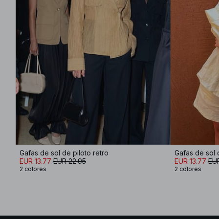
Gafas de sol de piloto retro
Gafas de sol d
EUR 13.77
EUR 22.95
EUR 13.77
EU
2 colores
2 colores