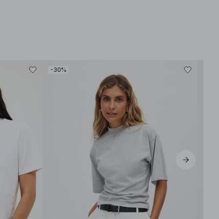
-30%
-40