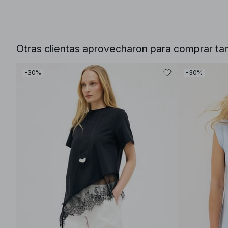
Otras clientas aprovecharon para comprar ta
-30%
-30%