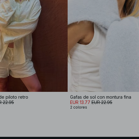
e piloto retro
Gafas de sol con montura fina
R 22.95
EUR 13.77
EUR 22.95
2 colores