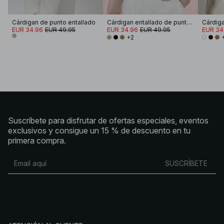
Cárdigan de punto entallado
Cárdigan entallado de punto de mezcla de lana
EUR 34.96
EUR 49.95
EUR 34.96
EUR 49.95
EUR 34
+2
Suscríbete para disfrutar de ofertas especiales, eventos
exclusivos y consigue un 15 % de descuento en tu
primera compra.
SUSCRÍBETE