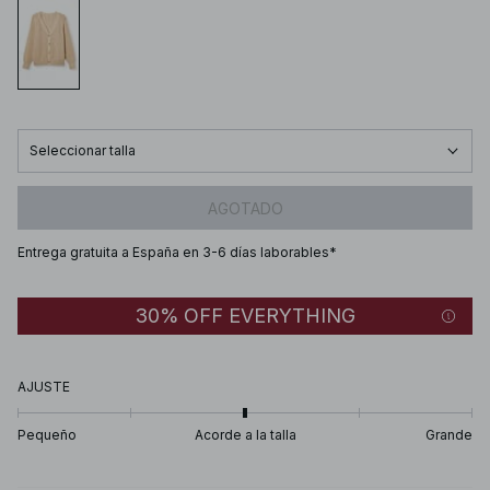
Seleccionar talla
AGOTADO
Entrega gratuita a España en 3-6 días laborables*
30% OFF EVERYTHING
AJUSTE
Pequeño
Acorde a la talla
Grande