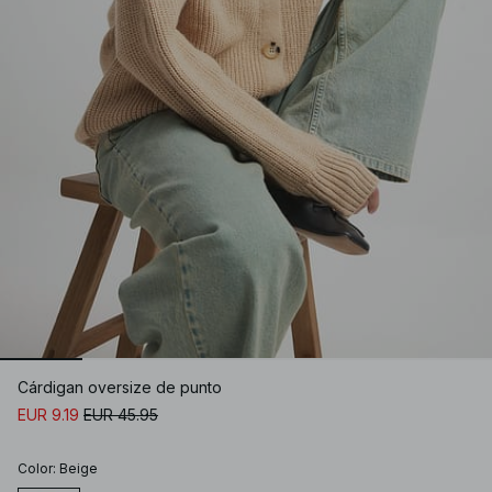
Cárdigan oversize de punto
EUR 9.19
EUR 45.95
Color
:
Beige