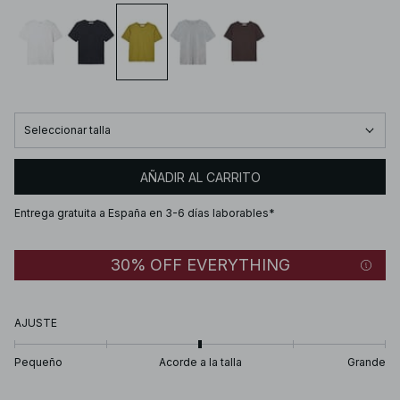
Seleccionar talla
AÑADIR AL CARRITO
Entrega gratuita a España en 3-6 días laborables*
30% OFF EVERYTHING
AJUSTE
Pequeño
Acorde a la talla
Grande