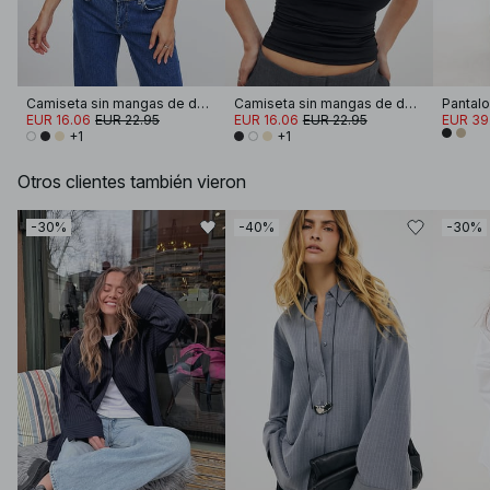
Camiseta sin mangas de doble pliegue
Camiseta sin mangas de doble pliegue
EUR 16.06
EUR 22.95
EUR 16.06
EUR 22.95
EUR 39
+1
+1
Otros clientes también vieron
-30%
-40%
-30%