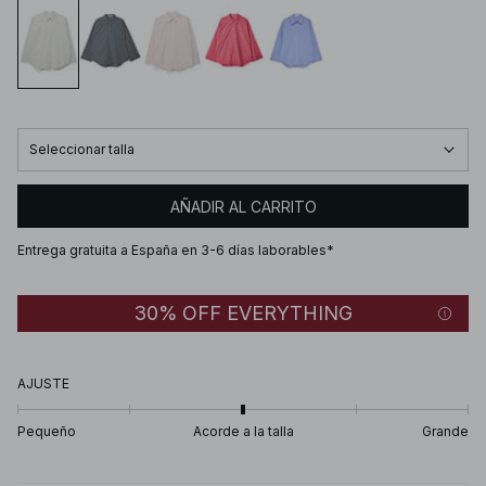
Seleccionar talla
AÑADIR AL CARRITO
Entrega gratuita a España en 3-6 días laborables*
30% OFF EVERYTHING
AJUSTE
Pequeño
Acorde a la talla
Grande