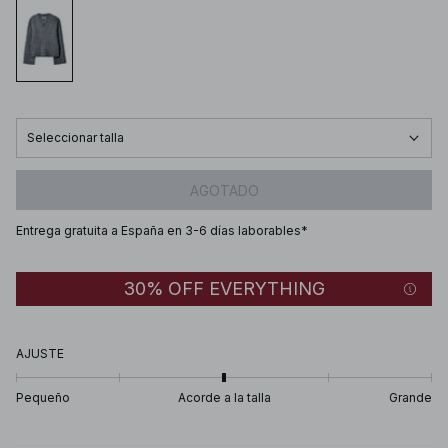
Seleccionar talla
AGOTADO
Entrega gratuita a España en 3-6 días laborables*
30% OFF EVERYTHING
AJUSTE
Pequeño
Acorde a la talla
Grande