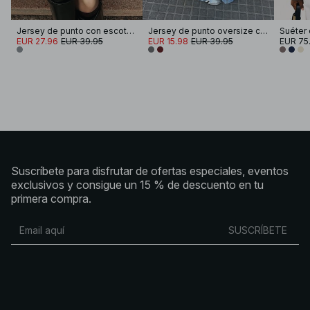
Jersey de punto con escote en V
Jersey de punto oversize con cuello
EUR 27.96
EUR 39.95
EUR 15.98
EUR 39.95
EUR 75
Suscríbete para disfrutar de ofertas especiales, eventos
exclusivos y consigue un 15 % de descuento en tu
primera compra.
SUSCRÍBETE