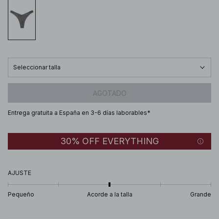
Seleccionar talla
AGOTADO
Entrega gratuita a España en 3-6 días laborables*
30% OFF EVERYTHING
AJUSTE
Pequeño
Acorde a la talla
Grande