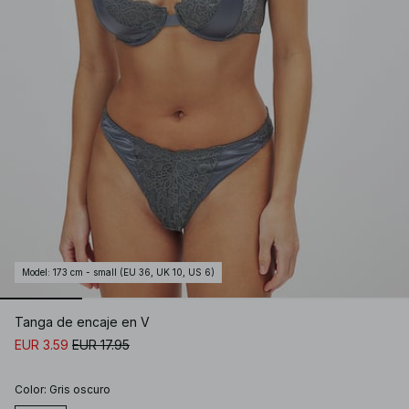
Model
:
173 cm - small (EU 36, UK 10, US 6)
Tanga de encaje en V
EUR 3.59
EUR 17.95
Color
:
Gris oscuro