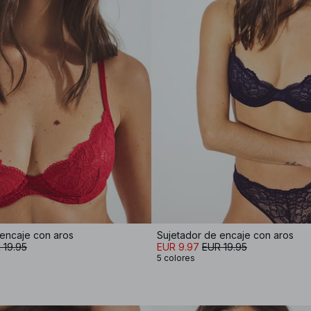
 encaje con aros
Sujetador de encaje con aros
 19.95
EUR 9.97
EUR 19.95
5 colores