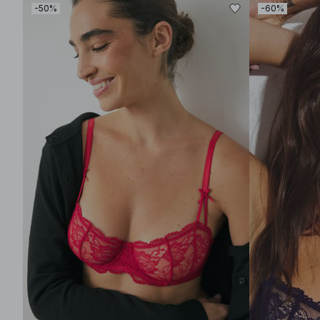
-50%
-60%