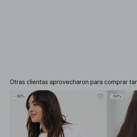
Otras clientas aprovecharon para comprar ta
-30%
-50%