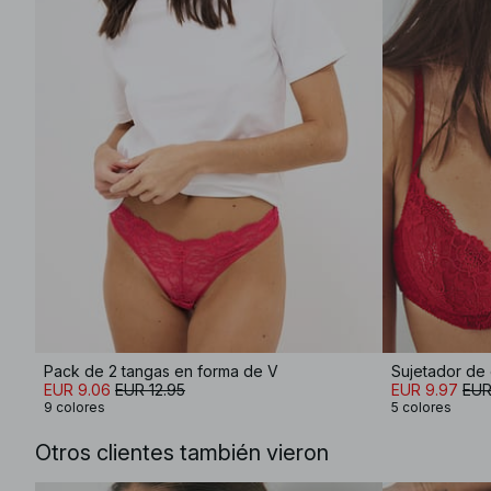
Pack de 2 tangas en forma de V
Sujetador de
EUR 9.06
EUR 12.95
EUR 9.97
EUR
9 colores
5 colores
Otros clientes también vieron