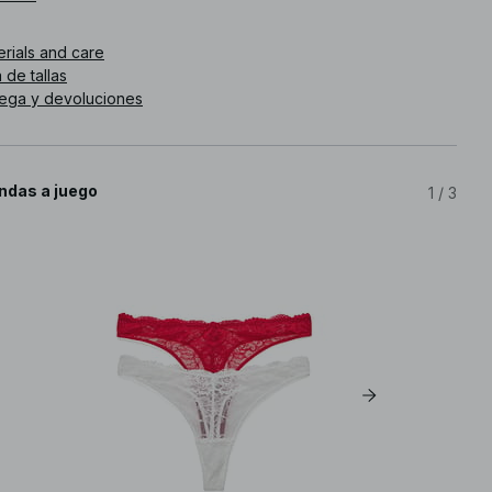
. de artículo
:
1100-012647-0004
erials and care
 de tallas
rega y devoluciones
ndas a juego
1
/
3