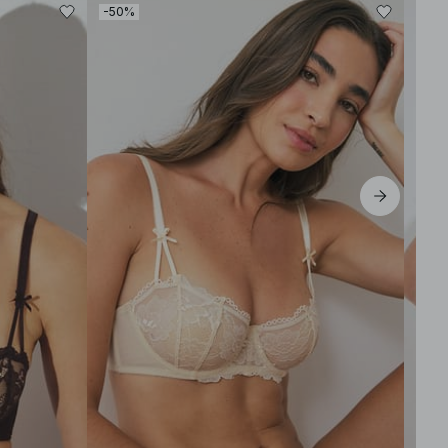
-50%
-30