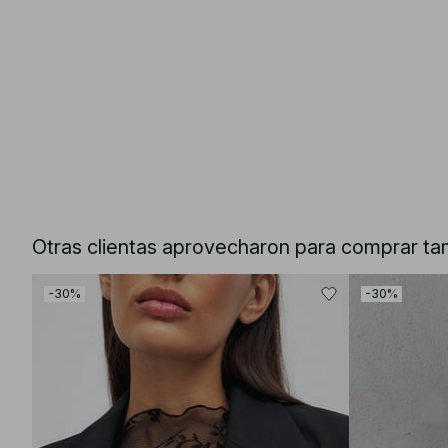
Otras clientas aprovecharon para comprar ta
-30%
-30%