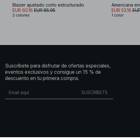
Blazer ajustado corto estructurado
Americana en
EUR 60.16
EUR 85.95
EUR 53.16
EUR
2 colores
1 color
Suscríbete para disfrutar de ofertas especiales,
eventos exclusivos y consigue un 15 % de
descuento en tu primera compra.
SUSCRÍBETE