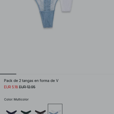
Pack de 2 tangas en forma de V
EUR 5.18
EUR 12.95
Color
:
Multicolor