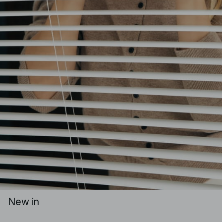
New in