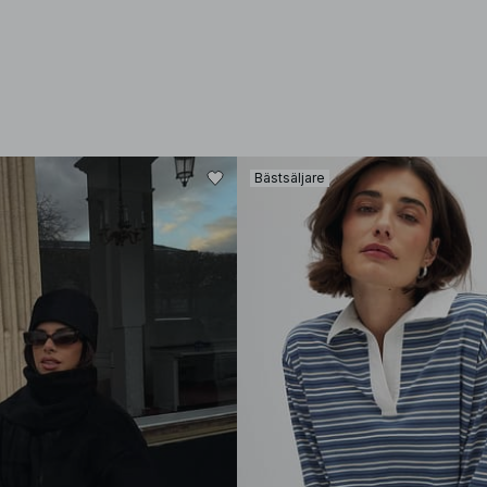
Bästsäljare