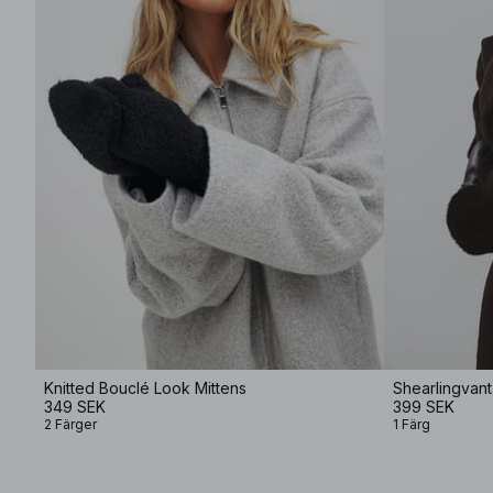
Knitted Bouclé Look Mittens
Shearlingvant
349 SEK
399 SEK
2 Färger
1 Färg