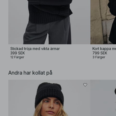
Stickad tröja med vikta ärmar
Kort kappa me
399 SEK
799 SEK
12 Färger
3 Färger
Andra har kollat på