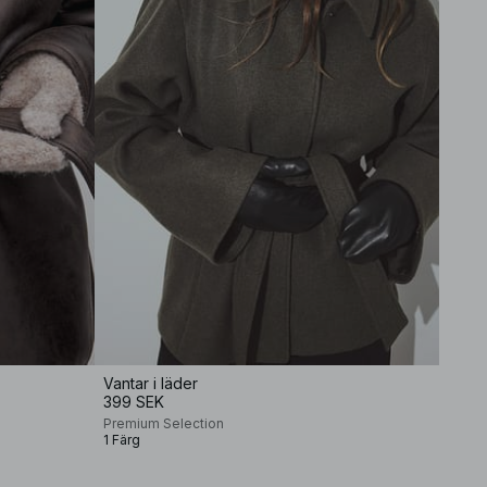
Vantar i läder
399 SEK
Premium Selection
1 Färg