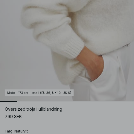
Modell
:
173 cm - small (EU 36, UK 10, US 6)
Oversized tröja i ullblandning
799 SEK
Färg
:
Naturvit