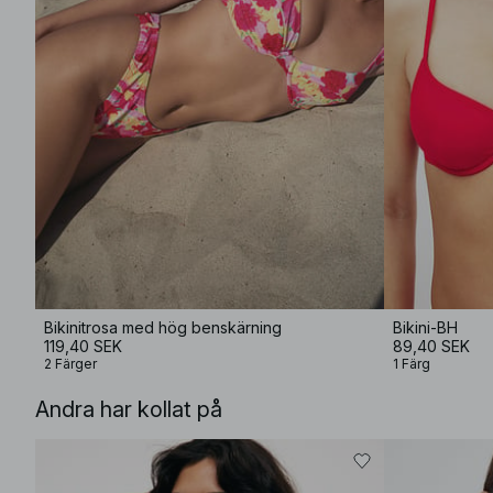
Bikinitrosa med hög benskärning
Bikini-BH
119,40 SEK
89,40 SEK
2 Färger
1 Färg
Andra har kollat på