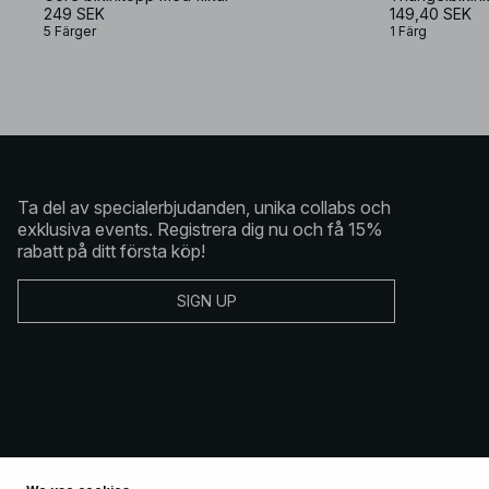
249 SEK
149,40 SEK
5 Färger
1 Färg
Ta del av specialerbjudanden, unika collabs och
exklusiva events. Registrera dig nu och få 15%
rabatt på ditt första köp!
SIGN UP