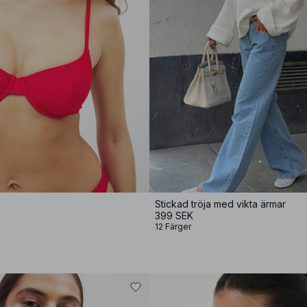
Stickad tröja med vikta ärmar
399 SEK
12 Färger