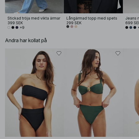
Stickad tröja med vikta ärmar
Långärmad topp med spets
Jeans 
399 SEK
299 SEK
699 SE
+9
Andra har kollat på