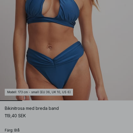
Modell
:
173 cm - small (EU 36, UK 10, US 6)
Bikinitrosa med breda band
119,40 SEK
Färg
:
Blå