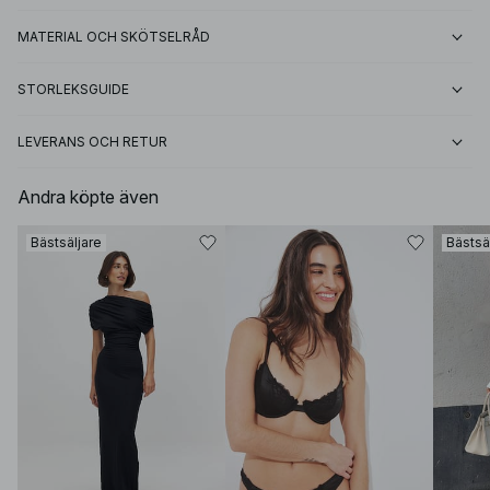
MATERIAL OCH SKÖTSELRÅD
STORLEKSGUIDE
LEVERANS OCH RETUR
Andra köpte även
Bästsäljare
Bästsä