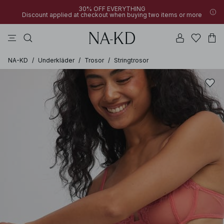
30% OFF EVERYTHING
Discount applied at checkout when buying two items or more
linne
klänningar
byxor
bruna
överdelar
NA-KD
/
Underkläder
/
Trosor
/
Stringtrosor