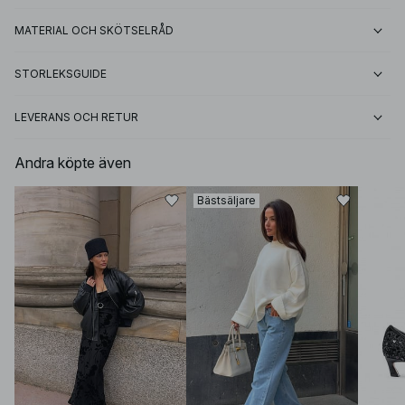
MATERIAL OCH SKÖTSELRÅD
STORLEKSGUIDE
LEVERANS OCH RETUR
Andra köpte även
Bästsäljare