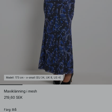
Modell
:
173 cm - x-small (EU 34, UK 8, US 4)
Maxiklänning i mesh
219,60 SEK
Färg
:
Blå