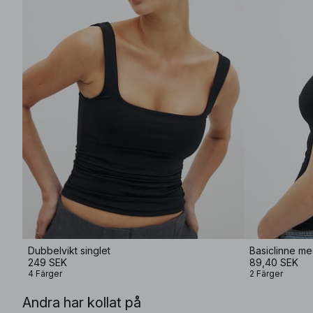
Dubbelvikt singlet
Basiclinne m
249 SEK
89,40 SEK
4 Färger
2 Färger
Andra har kollat på