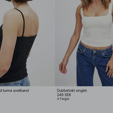
ed tunna axelband
Dubbelvikt singlet
249 SEK
4 Färger