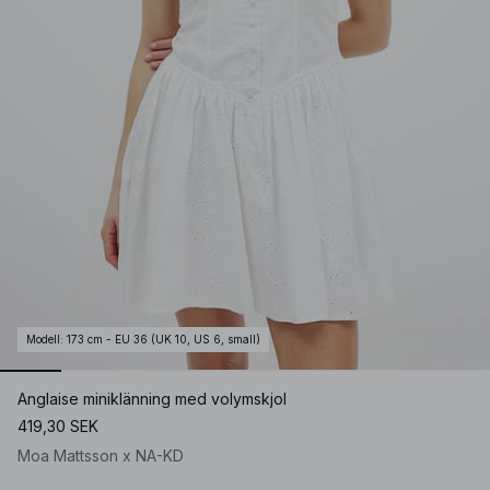
Modell
:
173 cm - EU 36 (UK 10, US 6, small)
Anglaise miniklänning med volymskjol
419,30 SEK
Moa Mattsson x NA-KD