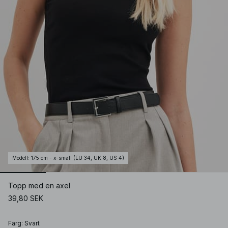
Modell
:
175 cm - x-small (EU 34, UK 8, US 4)
Topp med en axel
39,80 SEK
Färg
:
Svart