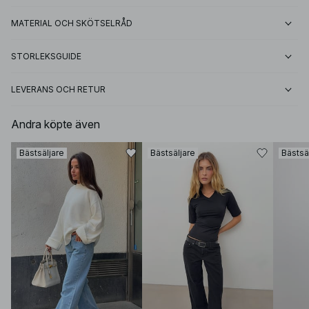
MATERIAL OCH SKÖTSELRÅD
STORLEKSGUIDE
LEVERANS OCH RETUR
Andra köpte även
Bästsäljare
Bästsäljare
Bästsä