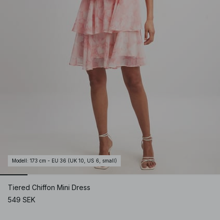
Modell
:
173 cm - EU 36 (UK 10, US 6, small)
Tiered Chiffon Mini Dress
549 SEK