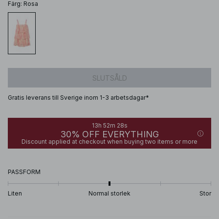
Färg
:
Rosa
SLUTSÅLD
Gratis leverans till Sverige inom 1-3 arbetsdagar*
13h 52m 28s
30% OFF EVERYTHING
Discount applied at checkout when buying two items or more
PASSFORM
Liten
Normal storlek
Stor