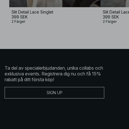
Slit Detail Lace Singlet
Slit Detail Lac
399 SEK
399 SEK
2 Färger
2 Färger
Ta del av specialerbjudanden, unika collabs och
exklusiva events. Registrera dig nu och få 15%
rabatt på ditt första köp!
SIGN UP