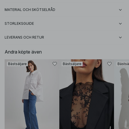
MATERIAL OCH SKÖTSELRÅD
STORLEKSGUIDE
LEVERANS OCH RETUR
Andra köpte även
Bästsäljare
Bästsäljare
Bästsä