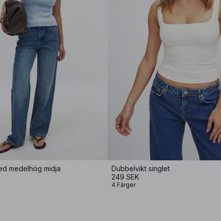
ed medelhög midja
Dubbelvikt singlet
249 SEK
4 Färger