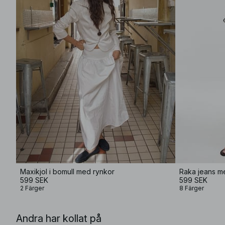
Maxikjol i bomull med rynkor
Raka jeans m
599 SEK
599 SEK
2 Färger
8 Färger
Andra har kollat på